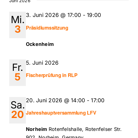
Juni 2026
3. Juni 2026 @ 17:00
-
19:00
Mi.
3
Präsidiumssitzung
Ockenheim
5. Juni 2026
Fr.
5
Fischerprüfung in RLP
20. Juni 2026 @ 14:00
-
17:00
Sa.
20
Jahreshauptversammlung LFV
Norheim
Rotenfelshalle, Rotenfelser Str.
902, Norheim, Germany