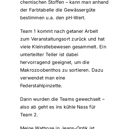
chemischen Stoffen – kann man anhand
der Farbtabelle die Gewässergüte
bestimmen u.a. den pH-Wert.
Team 1 kommt nach getaner Arbeit
zum Veranstaltungsort zurück und hat
viele Kleinstlebewesen gesammelt. Ein
unterteilter Teller ist dabei
hervorragend geeignet, um die
Makrozoobenthos zu sortieren. Dazu
verwendet man eine
Federstahlpinzette.
Dann wurden die Teams gewechselt –
also ab geht es ins kühle Nass für
Team 2.
Meine Wathose in Jeans-Optik ist