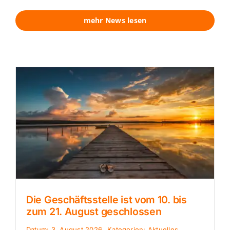
mehr News lesen
Die Geschäftsstelle ist vom 10. bis
zum 21. August geschlossen
Datum: 3. August 2026
Kategorien:
Aktuelles