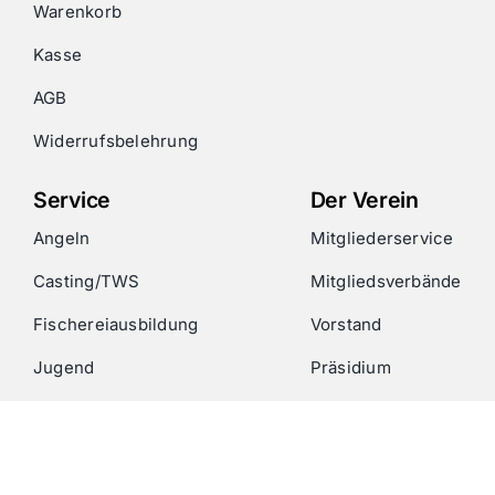
Warenkorb
Kasse
AGB
Widerrufsbelehrung
Service
Der Verein
Angeln
Mitgliederservice
Casting/TWS
Mitgliedsverbände
Fischereiausbildung
Vorstand
Jugend
Präsidium
Pachtgewässer
Seminare & Ausbildung