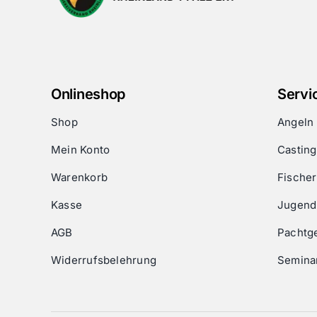
Onlineshop
Servi
Shop
Angeln
Mein Konto
Castin
Warenkorb
Fischer
Kasse
Jugend
AGB
Pachtg
Widerrufsbelehrung
Semina