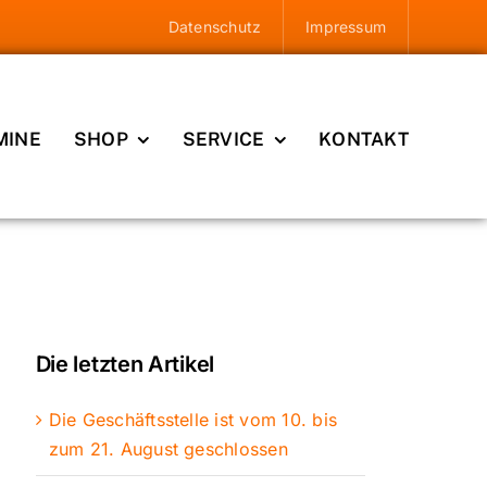
Datenschutz
Impressum
MINE
SHOP
SERVICE
KONTAKT
Die letzten Artikel
Die Geschäftsstelle ist vom 10. bis
zum 21. August geschlossen