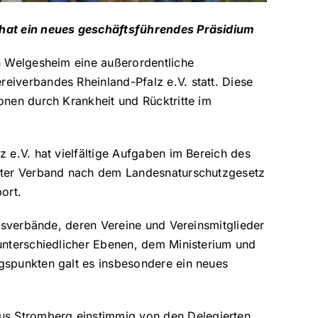
hat ein neues geschäftsführendes Präsidium
n Welgesheim eine außerordentliche
iverbandes Rheinland-Pfalz e.V. statt. Diese
onen durch Krankheit und Rücktritte im
 e.V. hat vielfältige Aufgaben im Bereich des
nter Verband nach dem Landesnaturschutzgesetz
ort.
rksverbände, deren Vereine und Vereinsmitglieder
unterschiedlicher Ebenen, dem Ministerium und
gspunkten galt es insbesondere ein neues
s Stromberg einstimmig von den Delegierten