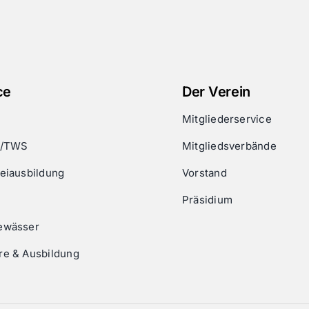
ce
Der Verein
Mitgliederservice
g/TWS
Mitgliedsverbände
eiausbildung
Vorstand
Präsidium
ewässer
re & Ausbildung