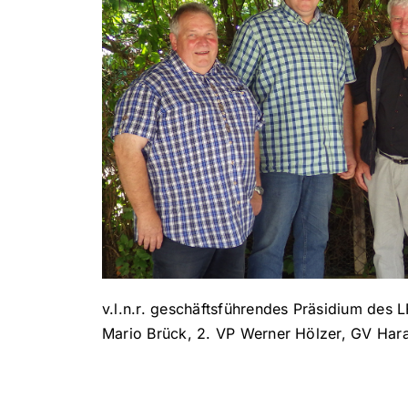
v.l.n.r. geschäftsführendes Präsidium des 
Mario Brück, 2. VP Werner Hölzer, GV Hara