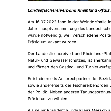
Landesfischereiverband Rheinland-Pfalz 
Am 16.07.2022 fand in der Weindorfhalle i
Jahreshauptversammlung des Landesfischere
wurde notwendig, weil verschiedene Positi
Präsidium vakant wurden.
Der Landesfischereiverband Rheinland-Pfalz
Natur- und Gewässerschutzes, ist anerkan
und fördert den Casting- und Turnierwurfsp
Er ist einerseits Ansprechpartner der Bezi
sowie andererseits der Fischereibehörden 
der Politik. Neben anderen Tagungsordnun
Präsidium zu wählen.
Als neuer Präsident wurde
Franz Mersch
au