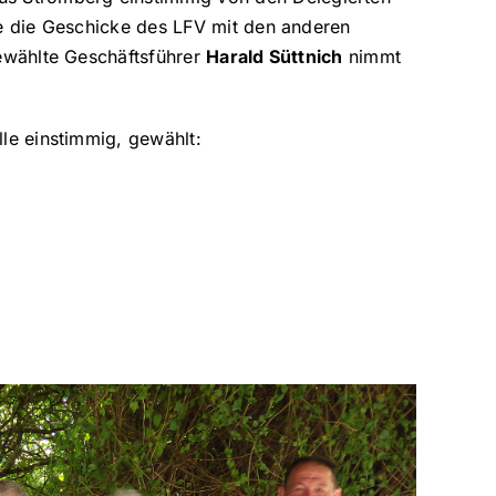
re die Geschicke des LFV mit den anderen
gewählte Geschäftsführer
Harald Süttnich
nimmt
lle einstimmig, gewählt: