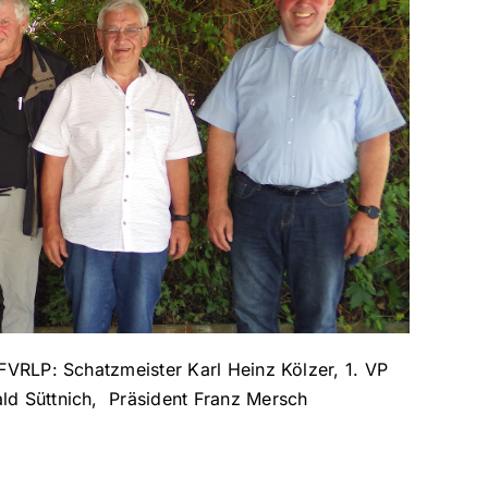
LFVRLP: Schatzmeister Karl Heinz Kölzer, 1. VP
ld Süttnich, Präsident Franz Mersch