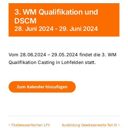
3. WM Qualifikation und
DSCM
28. Juni 2024
-
29. Juni 2024
Vom 28.06.2024 – 29.05.2024 findet die 3. WM
Qualifikation Casting in Lohfelden statt.
Zum Kalender hinzufügen
Fließwasserfischen LFV
Ausbildung Gewässerwarte Teil III