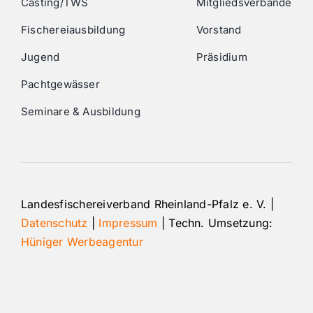
Casting/TWS
Mitgliedsverbände
Fischereiausbildung
Vorstand
Jugend
Präsidium
Pachtgewässer
Seminare & Ausbildung
Landesfischereiverband Rheinland-Pfalz e. V. |
Datenschutz
|
Impressum
| Techn. Umsetzung:
Hüniger Werbeagentur