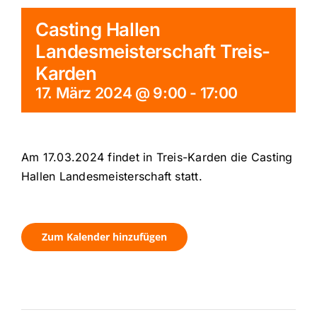
Casting Hallen
Landesmeisterschaft Treis-
Karden
17. März 2024 @ 9:00
-
17:00
Am 17.03.2024 findet in Treis-Karden die Casting
Hallen Landesmeisterschaft statt.
Zum Kalender hinzufügen