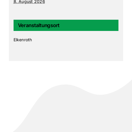
8. August 2026
Veranstaltungsort
Elkenroth