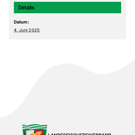
Details
Datum:
4. Juni 2025