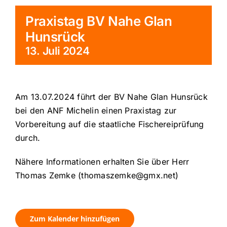
Praxistag BV Nahe Glan
Hunsrück
13. Juli 2024
Am 13.07.2024 führt der BV Nahe Glan Hunsrück
bei den ANF Michelin einen Praxistag zur
Vorbereitung auf die staatliche Fischereiprüfung
durch.
Nähere Informationen erhalten Sie über Herr
Thomas Zemke (thomaszemke@gmx.net)
Zum Kalender hinzufügen