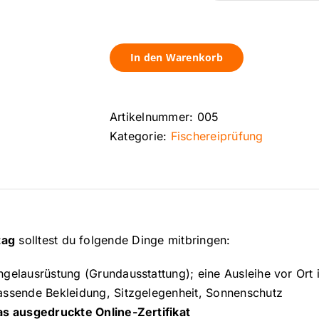
In den Warenkorb
Artikelnummer:
005
Kategorie:
Fischereiprüfung
tag
solltest du folgende Dinge mitbringen:
ngelausrüstung (Grundausstattung); eine Ausleihe vor Ort
assende Bekleidung, Sitzgelegenheit, Sonnenschutz
as ausgedruckte Online-Zertifikat