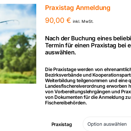
Praxistag Anmeldung
90,00
€
inkl. MwSt.
Nach der Buchung eines beliebi
Termin für einen Praxistag bei
auswählen.
Die Praxistage werden von ehrenamtlich
Bezirksverbände und Kooperationspartne
Weiterbildung teilgenommen und eine qu
Landesfischereiverordnung erworben h
von Vorbereitungslehrgängen und Praxi
von Dokumenten für die Anmeldung zur 
Fischereibehörden.
Praxistag