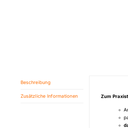
Beschreibung
Zusätzliche Informationen
Zum Praxis
A
p
d