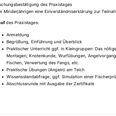
uchungsbestätigung des Praxistages
ei Minderjährigen eine Einverständniserklärung zur Teiln
auf
des Praxistages:
Anmeldung
Begrüßung, Einführung und Überblick
Praktischer Unterricht ggf. in Kleingruppen: Das nöti
Montagen, Knotenkunde, Wurfübungen, Angelvorgang,
Fischen, Verwertung des Fangs, etc.
Praktische Übungen (Angeln) am Teich
Wissensstandabfrage, ggf. Simulation einer Fischerpr
Abschlussrunde mit Ausgabe der Zertifikate