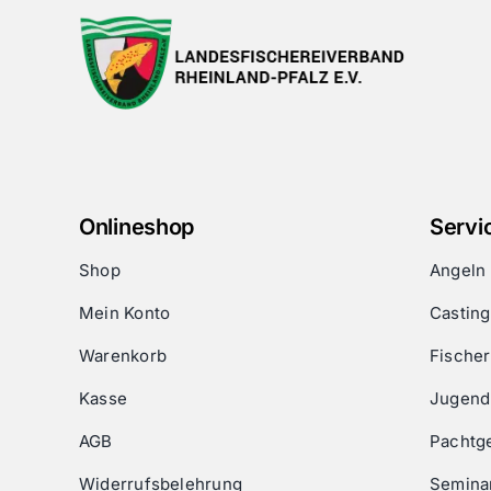
Onlineshop
Servi
Shop
Angeln
Mein Konto
Castin
Warenkorb
Fischer
Kasse
Jugend
AGB
Pachtg
Widerrufsbelehrung
Semina