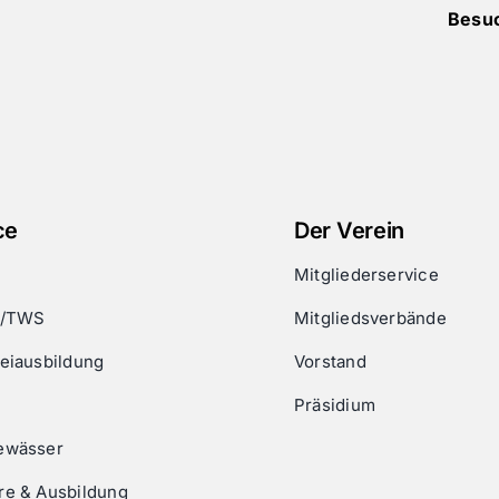
Besuc
ce
Der Verein
Mitgliederservice
g/TWS
Mitgliedsverbände
eiausbildung
Vorstand
Präsidium
ewässer
re & Ausbildung