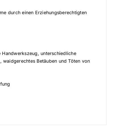
ahme durch einen Erziehungsberechtigten
ge Handwerkszeug, unterschiedliche
 waidgerechtes Betäuben und Töten von
üfung