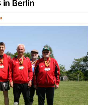
in Berlin
ng