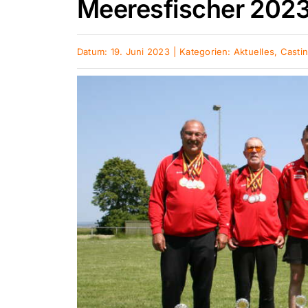
Meeresfischer 2023 
Datum: 19. Juni 2023
|
Kategorien:
Aktuelles
,
Casti