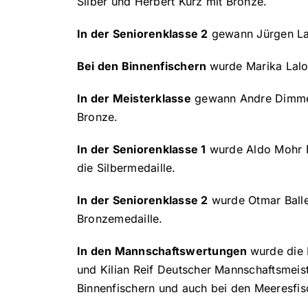
Silber und Herbert Kurz mit Bronze.
In der Seniorenklasse 2
gewann Jürgen Lal
Bei den Binnenfischern
wurde Marika Laloi
In der Meisterklasse
gewann Andre Dimmerl
Bronze.
In der Seniorenklasse 1
wurde Aldo Mohr D
die Silbermedaille.
In der Seniorenklasse 2
wurde Otmar Balles
Bronzemedaille.
In den Mannschaftswertungen
wurde die 
und Kilian Reif Deutscher Mannschaftsmeis
Binnenfischern und auch bei den Meeresfis