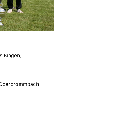
s Bingen,
s Oberbrommbach