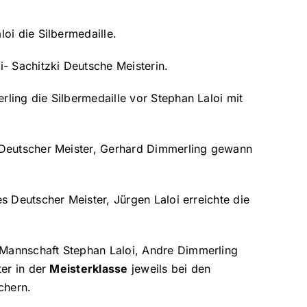
oi die Silbermedaille.
- Sachitzki Deutsche Meisterin.
ing die Silbermedaille vor Stephan Laloi mit
eutscher Meister, Gerhard Dimmerling gewann
 Deutscher Meister, Jürgen Laloi erreichte die
Mannschaft Stephan Laloi, Andre Dimmerling
ter in der
Meisterklasse
jeweils bei den
chern.