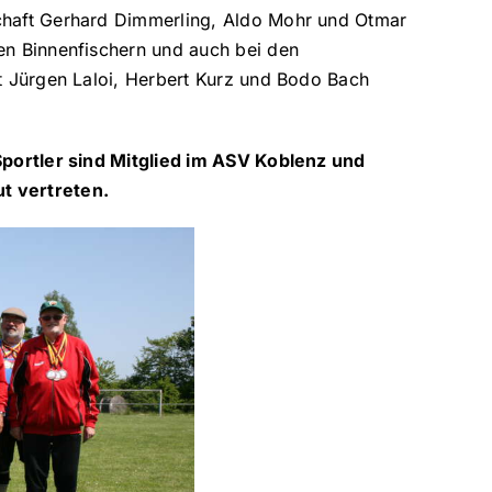
chaft Gerhard Dimmerling, Aldo Mohr und Otmar
en Binnenfischern und auch bei den
it Jürgen Laloi, Herbert Kurz und Bodo Bach
Sportler sind Mitglied im ASV Koblenz und
t vertreten.