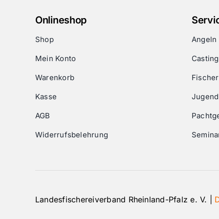
Onlineshop
Servi
Shop
Angeln
Mein Konto
Castin
Warenkorb
Fischer
Kasse
Jugend
AGB
Pachtg
Widerrufsbelehrung
Semina
Landesfischereiverband Rheinland-Pfalz e. V. |
D