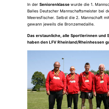
In der
Seniorenklasse
wurde die 1. Manns
Balles Deutscher Mannschaftsmeister bei d
Meeresfischer. Selbst die 2. Mannschaft m
gewann jeweils die Bronzemedaille.
Das erstaunliche, alle Sportlerinnen und 
haben den LFV Rheinland/Rheinhessen gu