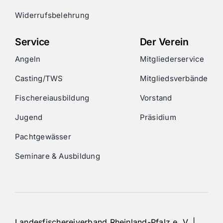
Widerrufsbelehrung
Service
Der Verein
Angeln
Mitgliederservice
Casting/TWS
Mitgliedsverbände
Fischereiausbildung
Vorstand
Jugend
Präsidium
Pachtgewässer
Seminare & Ausbildung
Landesfischereiverband Rheinland-Pfalz e. V. |