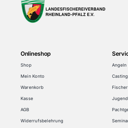
Onlineshop
Servi
Shop
Angeln
Mein Konto
Castin
Warenkorb
Fischer
Kasse
Jugend
AGB
Pachtg
Widerrufsbelehrung
Semina