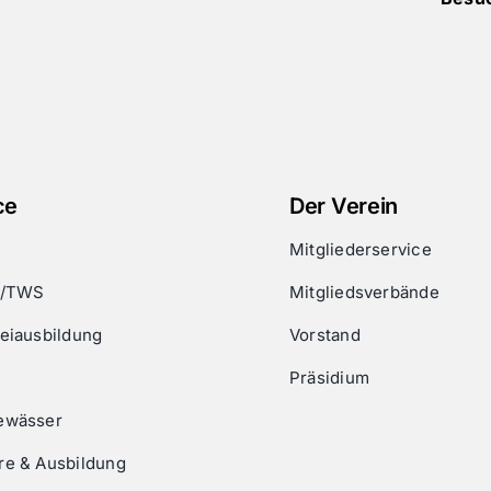
ce
Der Verein
Mitgliederservice
g/TWS
Mitgliedsverbände
eiausbildung
Vorstand
Präsidium
ewässer
re & Ausbildung