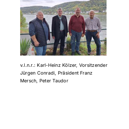
v.l.n.r.: Karl-Heinz Kölzer, Vorsitzender
Jürgen Conradi, Präsident Franz
Mersch, Peter Taudor