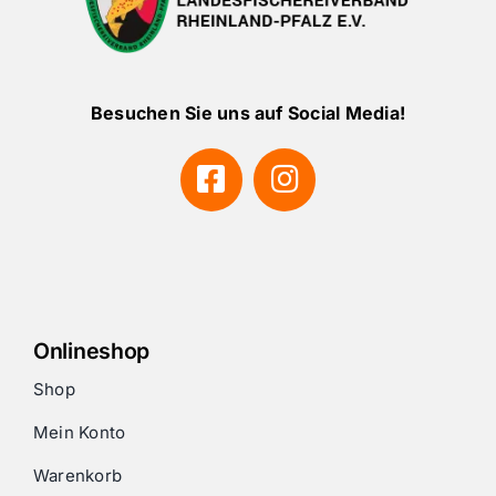
Besuchen Sie uns auf Social Media!
Onlineshop
Shop
Mein Konto
Warenkorb